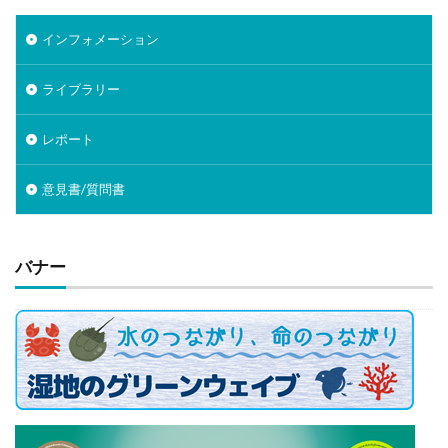
インフォメーション
ライブラリー
レポート
意見書/質問書
バナー