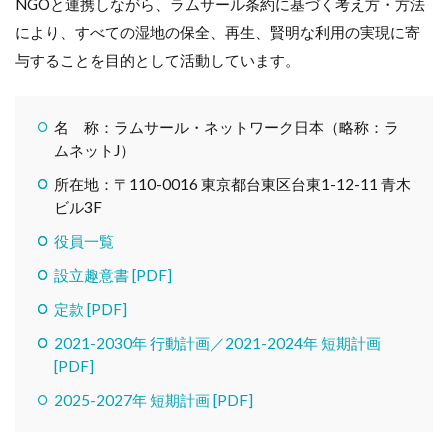
NGOと連携しながら、ラムサール条約に基づく考え方・方法
により、すべての湿地の保全、再生、賢明な利用の実現に寄
与することを目的として活動しています。
名 称：ラムサール・ネットワーク日本（略称：ラ
ムネットJ）
所在地：〒110-0016 東京都台東区台東1-12-11 青木
ビル3F
役員一覧
設立趣意書 [PDF]
定款 [PDF]
2021-2030年 行動計画／2021-2024年 短期計画
[PDF]
2025-2027年 短期計画 [PDF]