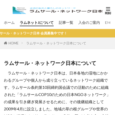
ホーム
ラムネットJについて
記事一覧
入会のご案内
ENGL
ル・ネットワーク日本 会員募集中です！
HOME
ラムサール・ネットワーク日本について
ラムサール・ネットワーク日本について
ラムサール・ネットワーク日本は、日本各地の湿地にかか
わるグループや個人から成り立っているネットワーク組織で
す。ラムサール条約第10回締約国会議での活動のために組織
された「ラムサールCOP10のための日本NGOネットワーク」
の成果を引き継ぎ発展させるために、その後継組織として
2009年4月に設立しました。地域の草の根グループや世界の