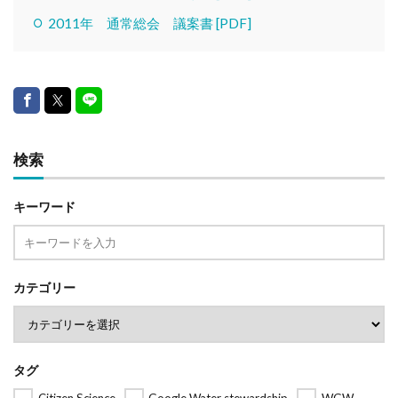
2011年 通常総会 議案書 [PDF]
検索
キーワード
カテゴリー
タグ
Citizen Science
Google Water stewardship
WGW