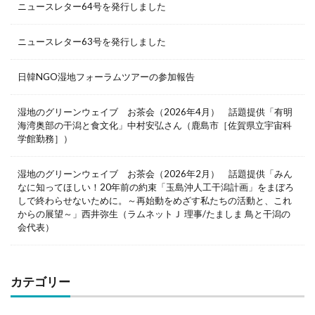
ニュースレター64号を発行しました
ニュースレター63号を発行しました
日韓NGO湿地フォーラムツアーの参加報告
湿地のグリーンウェイブ お茶会（2026年4月） 話題提供「有明
海湾奥部の干潟と食文化」中村安弘さん（鹿島市［佐賀県立宇宙科
学館勤務］）
湿地のグリーンウェイブ お茶会（2026年2月） 話題提供「みん
なに知ってほしい！20年前の約束「玉島沖人工干潟計画」をまぼろ
しで終わらせないために。～再始動をめざす私たちの活動と、これ
からの展望～」西井弥生（ラムネットＪ 理事/たましま 鳥と干潟の
会代表）
カテゴリー