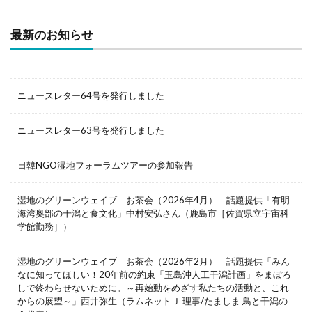
最新のお知らせ
ニュースレター64号を発行しました
ニュースレター63号を発行しました
日韓NGO湿地フォーラムツアーの参加報告
湿地のグリーンウェイブ お茶会（2026年4月） 話題提供「有明
海湾奥部の干潟と食文化」中村安弘さん（鹿島市［佐賀県立宇宙科
学館勤務］）
湿地のグリーンウェイブ お茶会（2026年2月） 話題提供「みん
なに知ってほしい！20年前の約束「玉島沖人工干潟計画」をまぼろ
しで終わらせないために。～再始動をめざす私たちの活動と、これ
からの展望～」西井弥生（ラムネットＪ 理事/たましま 鳥と干潟の