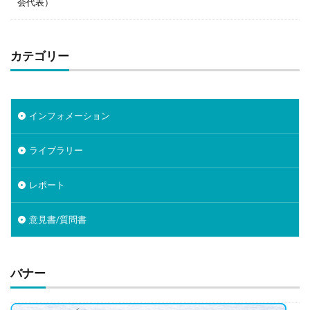
会代表）
カテゴリー
インフォメーション
ライブラリー
レポート
意見書/質問書
バナー