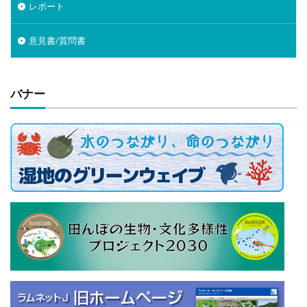
レポート
意見書/質問書
バナー