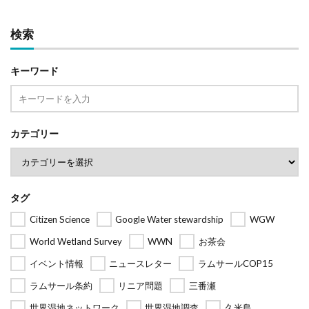
検索
キーワード
カテゴリー
タグ
Citizen Science
Google Water stewardship
WGW
World Wetland Survey
WWN
お茶会
イベント情報
ニュースレター
ラムサールCOP15
ラムサール条約
リニア問題
三番瀬
世界湿地ネットワーク
世界湿地調査
久米島