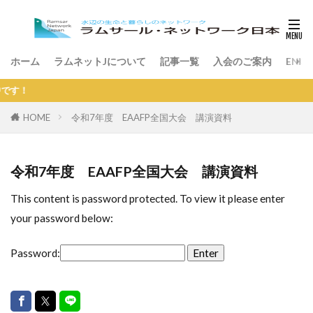
ホーム
ラムネットJについて
記事一覧
入会のご案内
ENGL
す！
HOME
令和7年度 EAAFP全国大会 講演資料
令和7年度 EAAFP全国大会 講演資料
This content is password protected. To view it please enter
your password below:
Password: