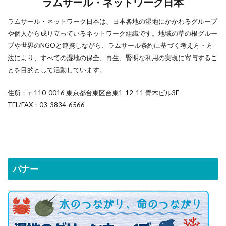
ラムサール・ネットワーク日本
ラムサール・ネットワーク日本は、日本各地の湿地にかかわるグループ
や個人から成り立っているネットワーク組織です。地域の草の根グルー
プや世界のNGOと連携しながら、ラムサール条約に基づく考え方・方
法により、すべての湿地の保全、再生、賢明な利用の実現に寄与するこ
とを目的として活動しています。
住所：〒110-0016 東京都台東区台東1-12-11 青木ビル3F
TEL/FAX：03-3834-6566
バナー