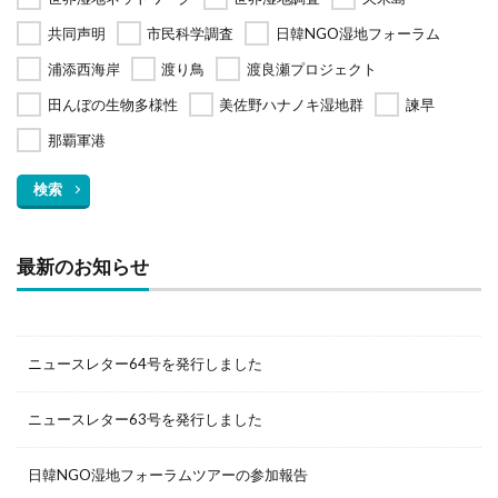
共同声明
市民科学調査
日韓NGO湿地フォーラム
浦添西海岸
渡り鳥
渡良瀬プロジェクト
田んぼの生物多様性
美佐野ハナノキ湿地群
諫早
那覇軍港
検索
最新のお知らせ
ニュースレター64号を発行しました
ニュースレター63号を発行しました
日韓NGO湿地フォーラムツアーの参加報告