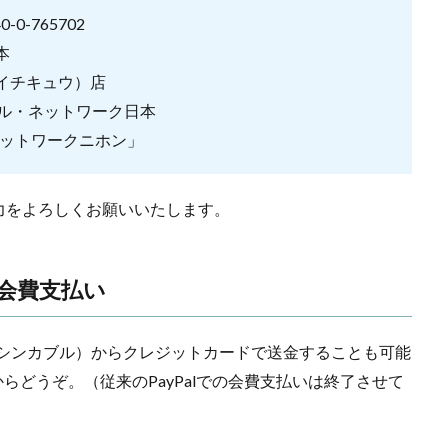
-765702
本
イチキュウ）店
・ネットワーク日本
トワークニホン」
力をよろしくお願いいたします。
年会費支払い
e（シンカブル）からクレジットカードで送金することも可能
からどうぞ。（従来のPayPalでの会費支払いは終了させて