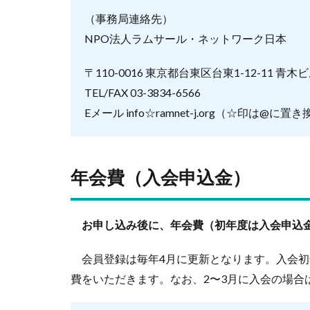
（事務局連絡先）
NPO法人ラムサール・ネットワーク日本
〒110-0016 東京都台東区台東1-12-11 青木ビ
TEL/FAX 03-3834-6566
Eメール info☆ramnet-j.org（☆印は@
年会費（入会申込金）
お申し込み後に、年会費（初年度は入会申込
会員登録は毎年4月に更新となります。入会初
費をいただきます。なお、2〜3月に入会の場合