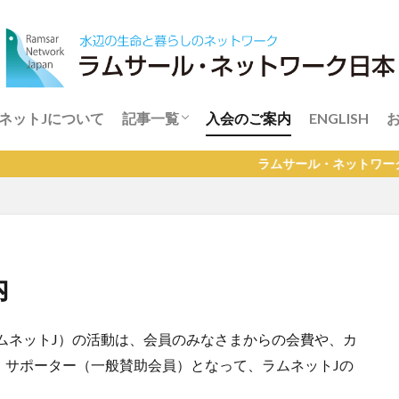
ネットJについて
記事一覧
入会のご案内
ENGLISH
インフォメーション
レポート
ライブラリー
ラムサール・ネットワーク日本 会
内
ムネットJ）の活動は、会員のみなさまからの会費や、カ
、サポーター（一般賛助会員）となって、ラムネットJの