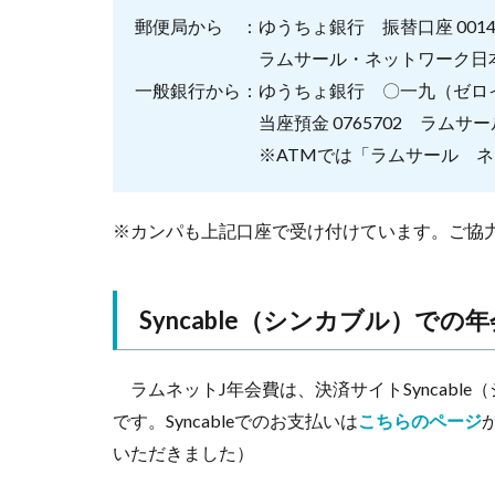
郵便局から ：ゆうちょ銀行 振替口座 00140-0
ラムサール・ネットワーク日
一般銀行から：ゆうちょ銀行 〇一九（ゼロ
当座預金 0765702 ラムサール
※ATMでは「ラムサール ネッ
※カンパも上記口座で受け付けています。ご協
Syncable（シンカブル）での
ラムネットJ年会費は、決済サイトSyncabl
です。Syncableでのお支払いは
こちらのページ
いただきました）