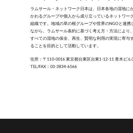
ラムサール・ネットワーク日本は、日本各地の湿地に
かわるグループや個人から成り立っているネットワー
組織です。地域の草の根グループや世界のNGOと連携
ながら、ラムサール条約に基づく考え方・方法により
すべての湿地の保全、再生、賢明な利用の実現に寄与
ることを目的として活動しています。
住所：〒110-0016 東京都台東区台東1-12-11 青木ビル3
TEL/FAX：03-3834-6566