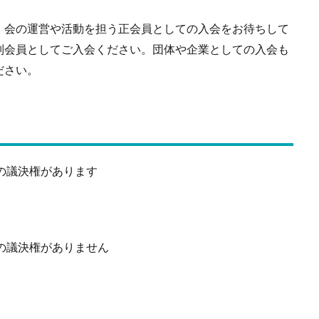
会の運営や活動を担う正会員としての入会をお待ちして
別会員としてご入会ください。団体や企業としての入会も
ださい。
での議決権があります
での議決権がありません