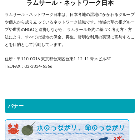
ラムサール・ネットワーク日本
ラムサール・ネットワーク日本は、日本各地の湿地にかかわるグループ
や個人から成り立っているネットワーク組織です。地域の草の根グルー
プや世界のNGOと連携しながら、ラムサール条約に基づく考え方・方
法により、すべての湿地の保全、再生、賢明な利用の実現に寄与するこ
とを目的として活動しています。
住所：〒110-0016 東京都台東区台東1-12-11 青木ビル3F
TEL/FAX：03-3834-6566
バナー