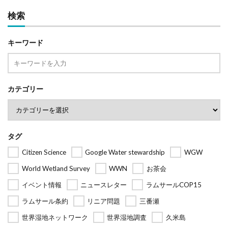
検索
キーワード
カテゴリー
タグ
Citizen Science
Google Water stewardship
WGW
World Wetland Survey
WWN
お茶会
イベント情報
ニュースレター
ラムサールCOP15
ラムサール条約
リニア問題
三番瀬
世界湿地ネットワーク
世界湿地調査
久米島