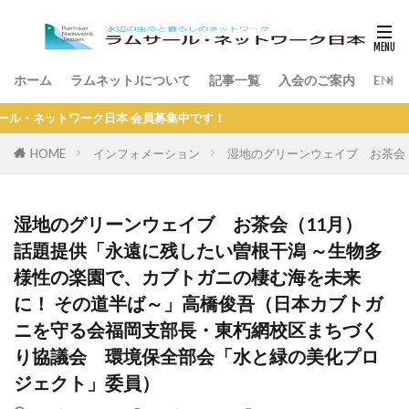
ホーム
ラムネットJについて
記事一覧
入会のご案内
ENGL
ットワーク日本 会員募集中です！
HOME
インフォメーション
湿地のグリーンウェイブ お茶会
湿地のグリーンウェイブ お茶会（11月）
話題提供「永遠に残したい曽根干潟 ～生物多
様性の楽園で、カブトガニの棲む海を未来
に！ その道半ば～」高橋俊吾（日本カブトガ
ニを守る会福岡支部長・東朽網校区まちづく
り協議会 環境保全部会「水と緑の美化プロ
ジェクト」委員）