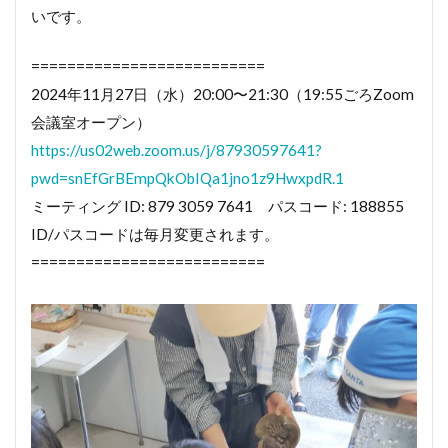
いです。
==========================
2024年11月27日（水）20:00〜21:30（19:55ごろZoom
会議室オープン）
https://us02web.zoom.us/j/87930597641?
pwd=snEfGrBEmpQkObIQa1jno1z9HwxpdR.1
ミーティング ID: 879 3059 7641 パスコード: 188855
ID/パスコードは毎月変更されます。
==========================