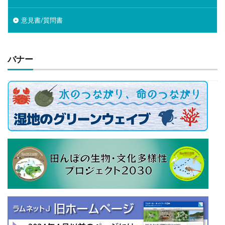
意見書/質問書
バナー