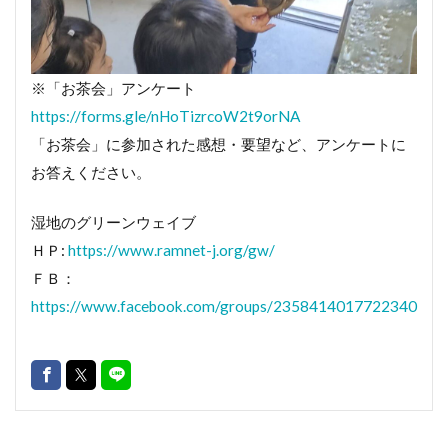
※「お茶会」アンケート
https://forms.gle/nHoTizrcoW2t9orNA
「お茶会」に参加された感想・要望など、アンケートに
お答えください。
湿地のグリーンウェイブ
ＨＰ:
https://www.ramnet-j.org/gw/
ＦＢ：
https://www.facebook.com/groups/2358414017722340