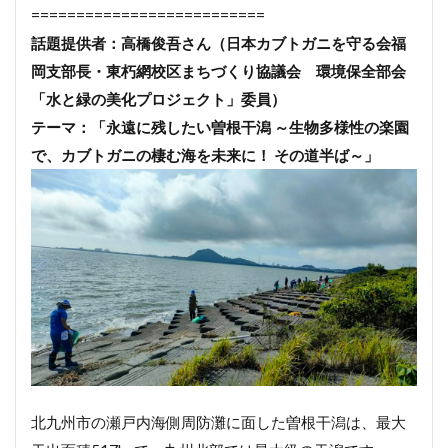
==========================
話題提供者：高橋俊吾さん（日本カブトガニを守る会福
岡支部長・東朽網校区まちづくり協議会 環境保全部会
「水と緑の美化プロジェクト」委員）
テーマ：「永遠に残したい曽根干潟 ～生物多様性の楽園
で、カブトガニの棲む海を未来に！ その道半ば～」
北九州市の瀬戸内海側周防灘に面した曽根干潟は、最大