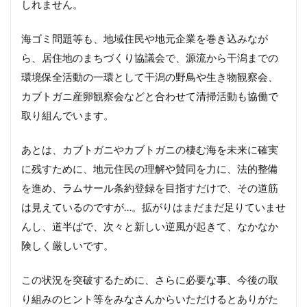
しれません。
海ゴミ問題等も、地域住民や地元企業を巻き込みなが
ら、居住地のまちづくり協議会で、源流から干潟までの
環境保全活動の一環として干潟の野鳥や生き物観察会、
カブトガニ産卵観察会などと合わせて清掃活動も協働で
取り組んでいます。
あとは、カブトガニやカブトガニの棲む海を未来に確実
に残すために、地元住民の理解や賛同を力に、法的整備
を進め、ラムサール条約登録を目指すだけで、その道筋
は見えているのですが…。拡がりはまだまだ足りていませ
んし、道半ばで、次々と新しい逆風が起きて、なかなか
険しく厳しいです。
この状況を突破するために、さらに必要な事、今後の取
り組みのヒント等をみなさんからいただけるとありがた