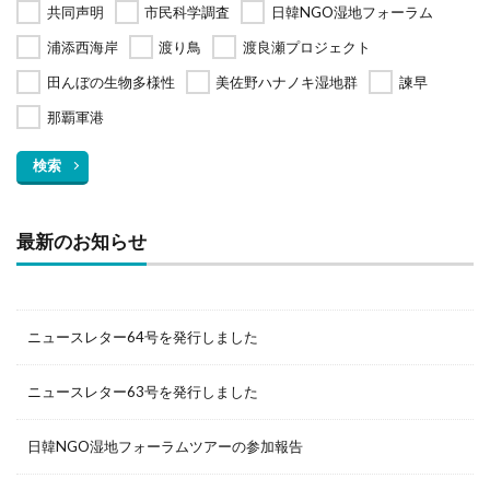
共同声明
市民科学調査
日韓NGO湿地フォーラム
浦添西海岸
渡り鳥
渡良瀬プロジェクト
田んぼの生物多様性
美佐野ハナノキ湿地群
諫早
那覇軍港
検索
最新のお知らせ
ニュースレター64号を発行しました
ニュースレター63号を発行しました
日韓NGO湿地フォーラムツアーの参加報告